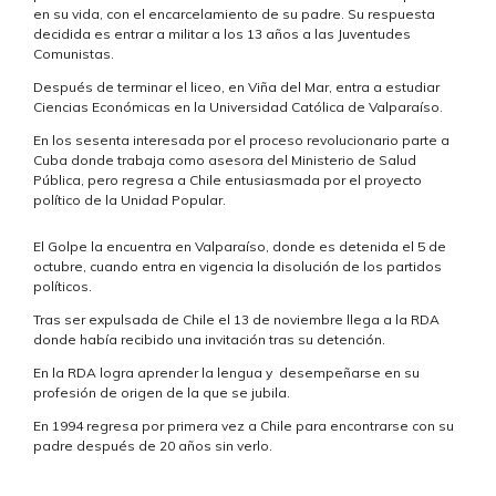
en su vida, con el encarcelamiento de su padre. Su respuesta
decidida es entrar a militar a los 13 años a las Juventudes
Comunistas.
Después de terminar el liceo, en Viña del Mar, entra a estudiar
Ciencias Económicas en la Universidad Católica de Valparaíso.
En los sesenta interesada por el proceso revolucionario parte a
Cuba donde trabaja como asesora del Ministerio de Salud
Pública, pero regresa a Chile entusiasmada por el proyecto
político de la Unidad Popular.
El Golpe la encuentra en Valparaíso, donde es detenida el 5 de
octubre, cuando entra en vigencia la disolución de los partidos
políticos.
Tras ser expulsada de Chile el 13 de noviembre llega a la RDA
donde había recibido una invitación tras su detención.
En la RDA logra aprender la lengua y desempeñarse en su
profesión de origen de la que se jubila.
En 1994 regresa por primera vez a Chile para encontrarse con su
padre después de 20 años sin verlo.