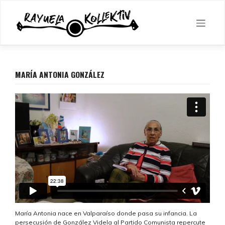
Skip
to
content
MARÍA ANTONIA GONZÁLEZ
María Antonia nace en Valparaíso donde pasa su infancia. La
persecusión de González Videla al Partido Comunista repercute