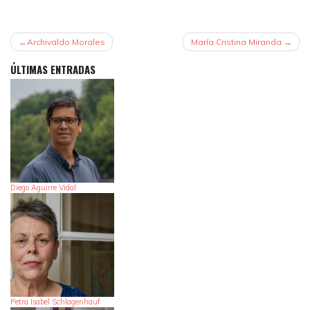
NAVEGACIÓN
Archivaldo Morales
María Cristina Miranda
DE
ÚLTIMAS ENTRADAS
ENTRADAS
Diego Aguirre Vidal
Petra Isabel Schlagenhauf